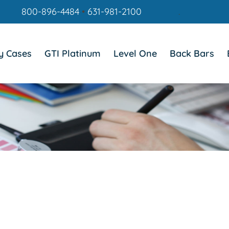
800-896-4484
•
631-981-2100
.
y Cases
GTI Platinum
Level One
Back Bars